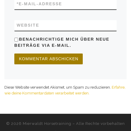
*
E-MAIL-ADRESSE
WEBSITE
BENACHRICHTIGE MICH ÜBER NEUE
BEITRÄGE VIA E-MAIL.
Diese Website verwendet Akismet, um Spam zu reduzieren.
Erfahre,
wie deine Kommentardaten verarbeitet werden.
© 2026
Mierwaldt Horsetraining
–
Alle Rechte vorbehalten