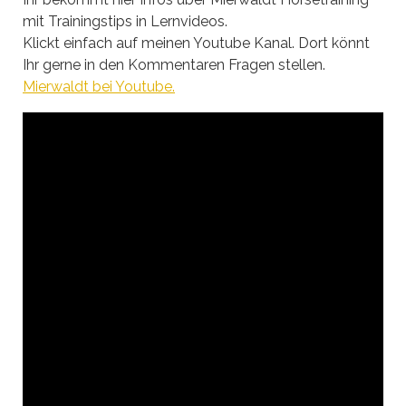
mit Trainingstips in Lernvideos.
Klickt einfach auf meinen Youtube Kanal. Dort könnt
Ihr gerne in den Kommentaren Fragen stellen.
Mierwaldt bei Youtube.