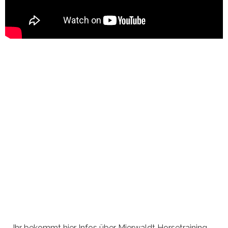
Ihr bekommt hier Infos über Mierwaldt Horsetraining