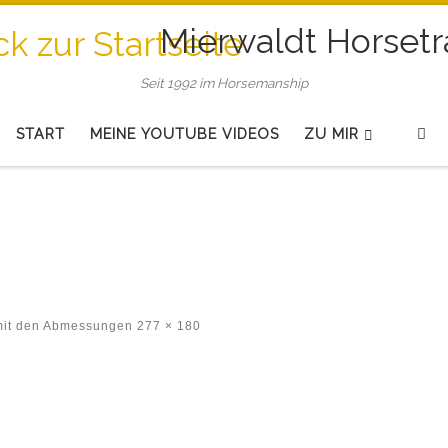
Mierwaldt Horsetr
Seit 1992 im Horsemanship
Se
START
MEINE YOUTUBE VIDEOS
ZU MIR
mit den Abmessungen
277 × 180