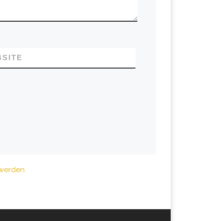
SITE
 werden.