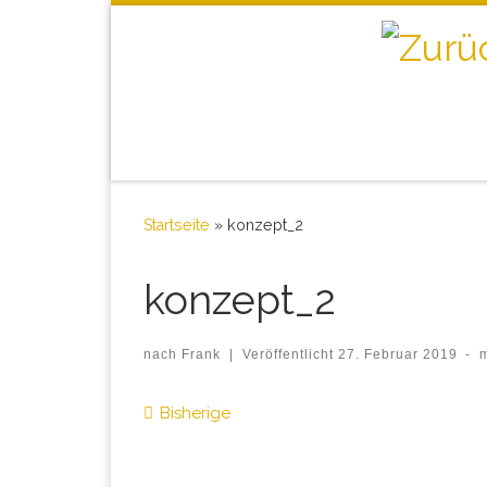
Startseite
»
konzept_2
konzept_2
nach
Frank
|
Veröffentlicht
27. Februar 2019
-
Bilder Navigation
Bisherige