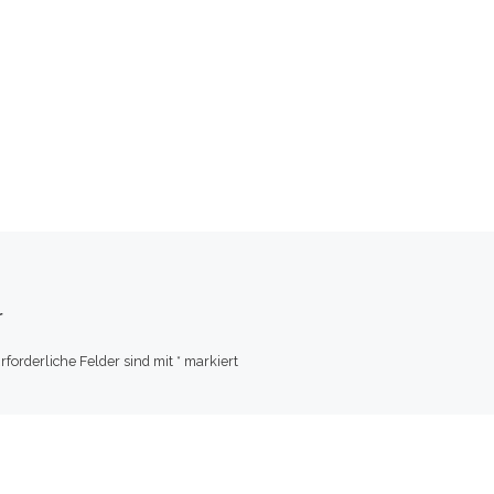
r
rforderliche Felder sind mit
*
markiert