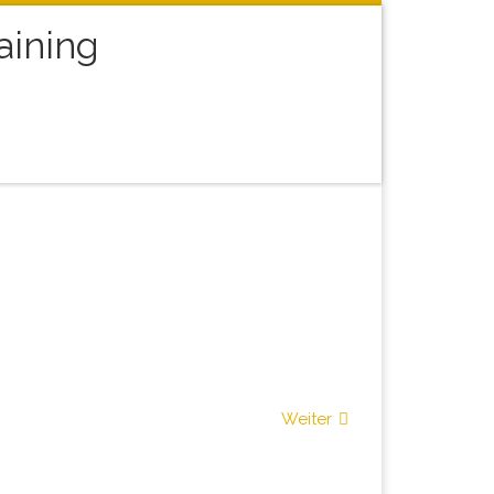
aining
arch
Weiter