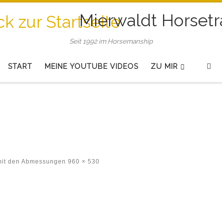
Mierwaldt Horsetr
Seit 1992 im Horsemanship
Se
START
MEINE YOUTUBE VIDEOS
ZU MIR
mit den Abmessungen
960 × 530