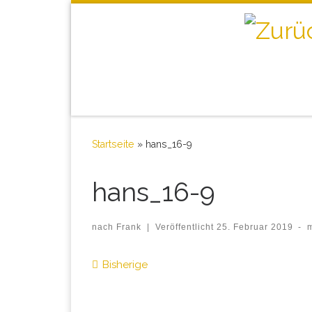
Startseite
»
hans_16-9
hans_16-9
nach
Frank
|
Veröffentlicht
25. Februar 2019
-
Bilder Navigation
Bisherige