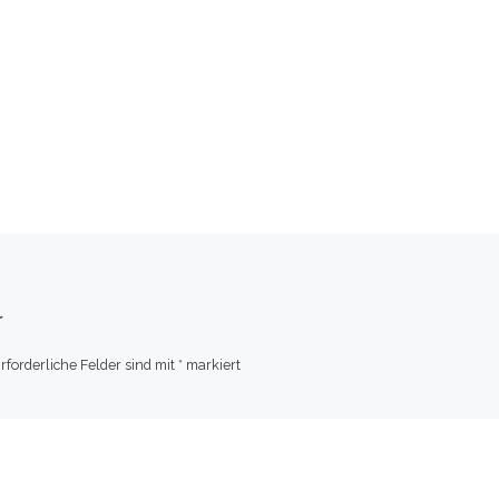
r
rforderliche Felder sind mit
*
markiert