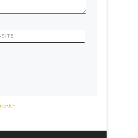
SITE
 werden.