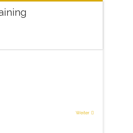
aining
arch
Weiter