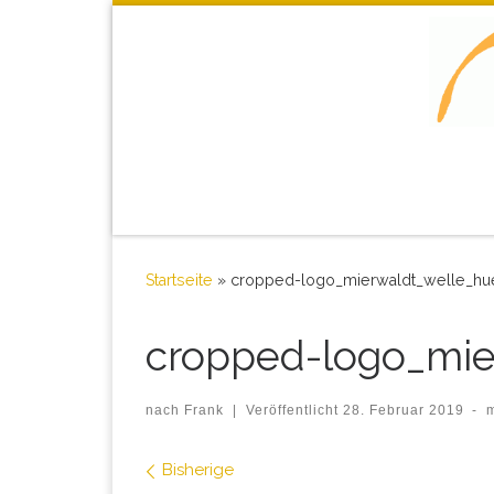
Startseite
»
cropped-logo_mierwaldt_welle_hu
cropped-logo_mie
nach
Frank
|
Veröffentlicht
28. Februar 2019
-
Bilder Navigation
Bisherige