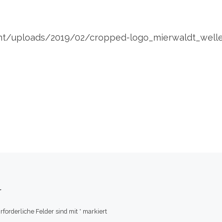
nt/uploads/2019/02/cropped-logo_mierwaldt_welle
r
rforderliche Felder sind mit
*
markiert