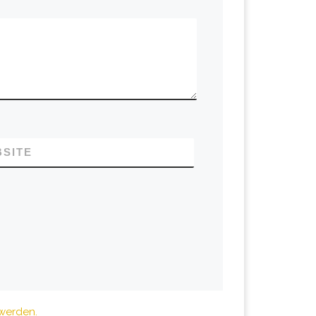
SITE
 werden.