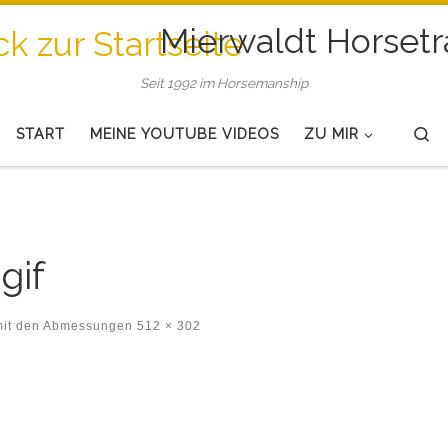
Mierwaldt Horsetr
Seit 1992 im Horsemanship
Se
START
MEINE YOUTUBE VIDEOS
ZU MIR
gif
mit den Abmessungen
512 × 302