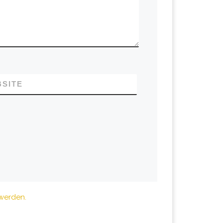
SITE
 werden.