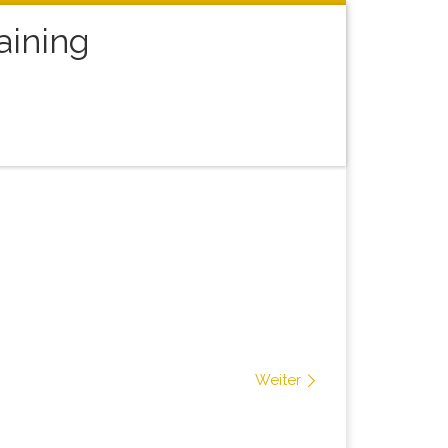
aining
arch
Weiter