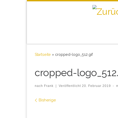
Startseite
»
cropped-logo_512.gif
cropped-logo_512.
nach
Frank
|
Veröffentlicht
20. Februar 2019
-
Bilder Navigation
Bisherige