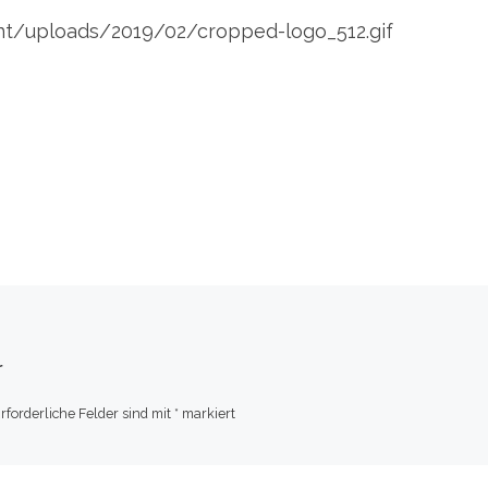
t/uploads/2019/02/cropped-logo_512.gif
r
rforderliche Felder sind mit
*
markiert