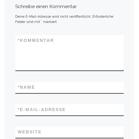
Schreibe einen Kommentar
Deine E-Mail-Adresse wird nicht veröffentlicht.
Erforderliche
Felder sind mit
*
markiert
*
KOMMENTAR
*
NAME
*
E-MAIL-ADRESSE
WEBSITE