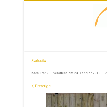
Startseite
nach
Frank
|
Veröffentlicht
23. Februar 2019
-
A
Bilder Navigation
Bisherige