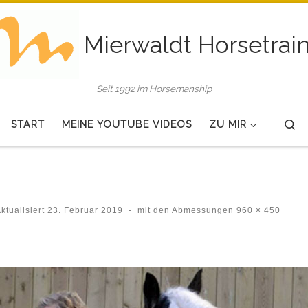
Mierwaldt Horsetrai
Seit 1992 im Horsemanship
Se
START
MEINE YOUTUBE VIDEOS
ZU MIR
ktualisiert
23. Februar 2019
-
mit den Abmessungen
960 × 450