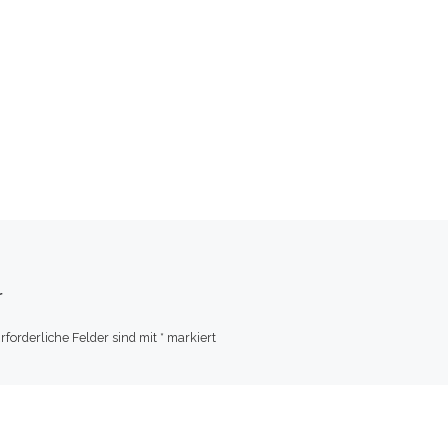
r
rforderliche Felder sind mit
*
markiert