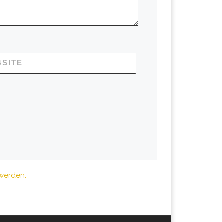
SITE
 werden.