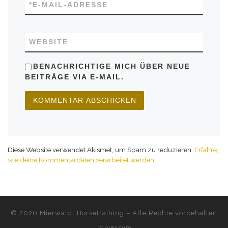
*
E-MAIL-ADRESSE
WEBSITE
BENACHRICHTIGE MICH ÜBER NEUE
BEITRÄGE VIA E-MAIL.
Diese Website verwendet Akismet, um Spam zu reduzieren.
Erfahre,
wie deine Kommentardaten verarbeitet werden.
© 2026
Mierwaldt Horsetraining
–
Alle Rechte vorbehalten
impressum